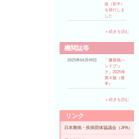
版（前半）
を発行しま
した
» 続きを読む
機関誌等
2025年04月09日
「膠原病ハ
ンドブッ
ク」2025年
第４版（後
半）
» 続きを読む
リンク
日本難病・疾病団体協議会（JPA）