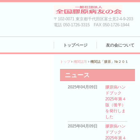
〒102-0071 東京都千代田区富士見2-4-9-203
電話 050-1726-3315 FAX 050-1726-1944
トップページ
友の会について
トップ
›
機関誌等
›
機関誌「膠原」№２０１
ニュース
2025年04月09日
膠原病ハン
ドブック
2025年第４
版（後半）
を発行しま
した
2025年04月09日
膠原病ハン
ドブック
2025年第４