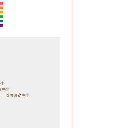
先生
隆先生
」 菅野伸彦先生