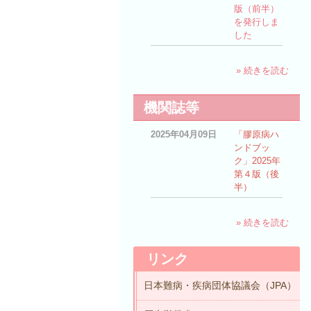
版（前半）
を発行しま
した
» 続きを読む
機関誌等
2025年04月09日
「膠原病ハ
ンドブッ
ク」2025年
第４版（後
半）
» 続きを読む
リンク
日本難病・疾病団体協議会（JPA）