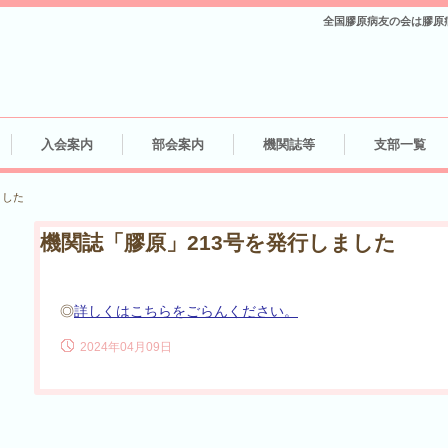
全国膠原病友の会は膠原
入会案内
部会案内
機関誌等
支部一覧
ました
機関誌「膠原」213号を発行しました
◎
詳しくはこちらをごらんください。
2024年04月09日