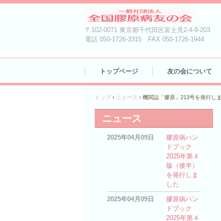
〒102-0071 東京都千代田区富士見2-4-9-203
電話 050-1726-3315 FAX 050-1726-1944
トップページ
友の会について
トップ
›
ニュース
›
機関誌「膠原」213号を発行し
ニュース
2025年04月09日
膠原病ハン
ドブック
2025年第４
版（後半）
を発行しま
した
2025年04月09日
膠原病ハン
ドブック
2025年第４